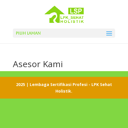
Pilih Laman
Asesor Kami
2025 | Lembaga Sertifikasi Profesi - LPK Sehat
Holistik.