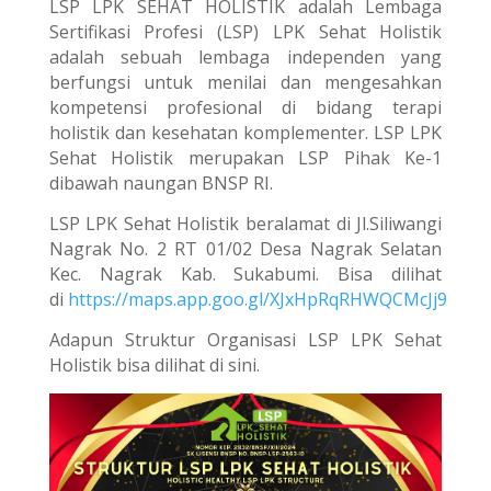
LSP LPK SEHAT HOLISTIK adalah Lembaga
Sertifikasi Profesi (LSP) LPK Sehat Holistik
adalah sebuah lembaga independen yang
berfungsi untuk menilai dan mengesahkan
kompetensi profesional di bidang terapi
holistik dan kesehatan komplementer. LSP LPK
Sehat Holistik merupakan LSP Pihak Ke-1
dibawah naungan BNSP RI.
LSP LPK Sehat Holistik beralamat di Jl.Siliwangi
Nagrak No. 2 RT 01/02 Desa Nagrak Selatan
Kec. Nagrak Kab. Sukabumi. Bisa dilihat
di
https://maps.app.goo.gl/XJxHpRqRHWQCMcJj9
Adapun Struktur Organisasi LSP LPK Sehat
Holistik bisa dilihat di sini.